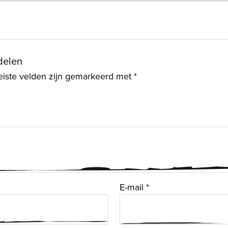
delen
eiste velden zijn gemarkeerd met
*
E-mail
*