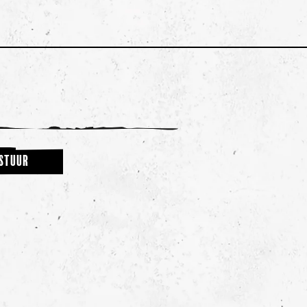
STUUR