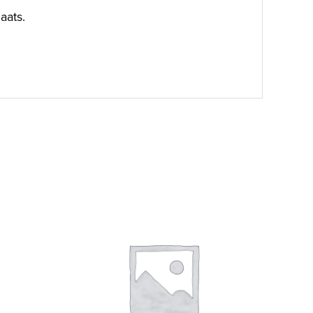
aats.