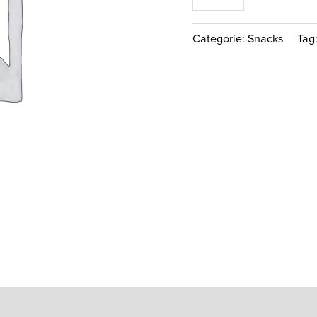
Categorie:
Snacks
Tag