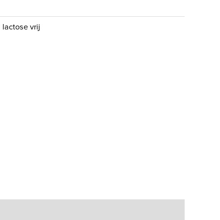
:
lactose vrij