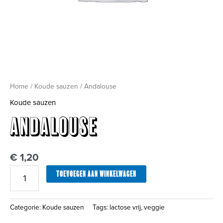
Home
/
Koude sauzen
/ Andalouse
Koude sauzen
Andalouse
€
1,20
TOEVOEGEN AAN WINKELWAGEN
Categorie:
Koude sauzen
Tags:
lactose vrij
,
veggie