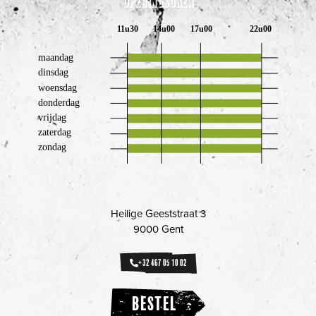
Openingsuren
Heilige Geeststraat 3
9000 Gent
+32 467 05 10 02
BESTEL