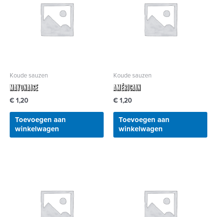
Koude sauzen
Koude sauzen
Mayonaise
Américain
€
1,20
€
1,20
Toevoegen aan
Toevoegen aan
winkelwagen
winkelwagen